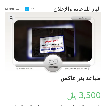
Ski
الباز للدعاية والإعلان
t
Menu
0
conten
طباعة بنر عاكس
3,500
﷼