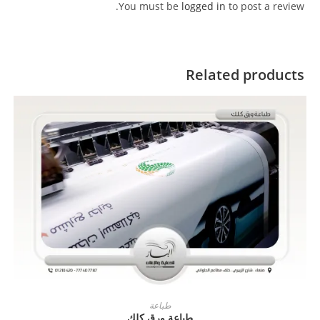
You must be
logged in
to post a review.
Related products
ADD TO CART
طباعة
طباعة ورق كلك