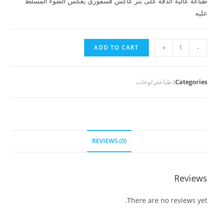
طباعة عالية الدقة على بنر عاكس فسفوري يعكس الضوء المسلط
عليه
طباعة
ADD TO CART
+
-
بنر
عاكس
quantity
Categories:
طباعة
,
لوحات
REVIEWS (0)
Reviews
There are no reviews yet.