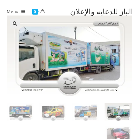
Ski
الباز للدعاية والإعلان
t
Menu
0
conten